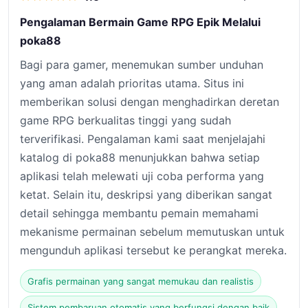
Pengalaman Bermain Game RPG Epik Melalui
poka88
Bagi para gamer, menemukan sumber unduhan
yang aman adalah prioritas utama. Situs ini
memberikan solusi dengan menghadirkan deretan
game RPG berkualitas tinggi yang sudah
terverifikasi. Pengalaman kami saat menjelajahi
katalog di poka88 menunjukkan bahwa setiap
aplikasi telah melewati uji coba performa yang
ketat. Selain itu, deskripsi yang diberikan sangat
detail sehingga membantu pemain memahami
mekanisme permainan sebelum memutuskan untuk
mengunduh aplikasi tersebut ke perangkat mereka.
Grafis permainan yang sangat memukau dan realistis
Sistem pembaruan otomatis yang berfungsi dengan baik