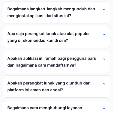
Bagaimana langkah-langkah mengunduh dan
menginstal aplikasi dari situs ini?
Apa saja perangkat lunak atau alat populer
yang direkomendasikan di sini?
Apakah aplikasi ini ramah bagi pengguna baru
dan bagaimana cara mendaftarnya?
Apakah perangkat lunak yang diunduh dari
platform ini aman dan andal?
Bagaimana cara menghubungi layanan