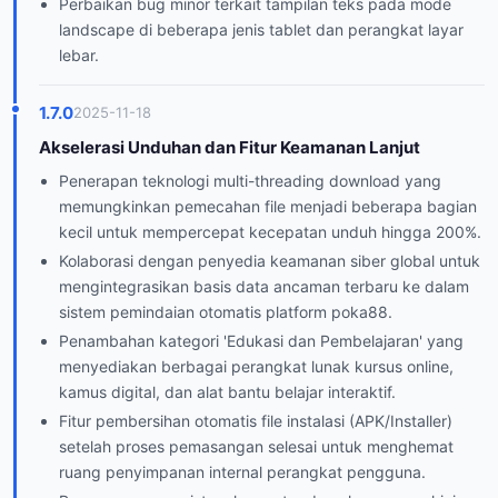
Perbaikan bug minor terkait tampilan teks pada mode
landscape di beberapa jenis tablet dan perangkat layar
lebar.
1.7.0
2025-11-18
Akselerasi Unduhan dan Fitur Keamanan Lanjut
Penerapan teknologi multi-threading download yang
memungkinkan pemecahan file menjadi beberapa bagian
kecil untuk mempercepat kecepatan unduh hingga 200%.
Kolaborasi dengan penyedia keamanan siber global untuk
mengintegrasikan basis data ancaman terbaru ke dalam
sistem pemindaian otomatis platform poka88.
Penambahan kategori 'Edukasi dan Pembelajaran' yang
menyediakan berbagai perangkat lunak kursus online,
kamus digital, dan alat bantu belajar interaktif.
Fitur pembersihan otomatis file instalasi (APK/Installer)
setelah proses pemasangan selesai untuk menghemat
ruang penyimpanan internal perangkat pengguna.