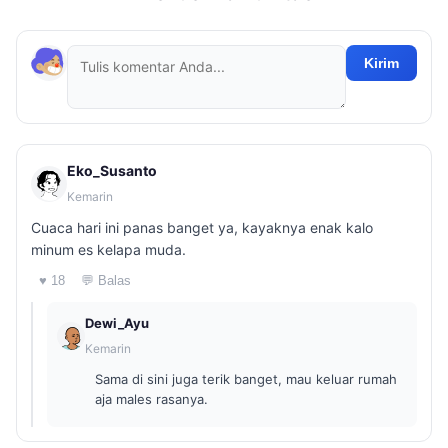
Kirim
Eko_Susanto
Kemarin
Cuaca hari ini panas banget ya, kayaknya enak kalo
minum es kelapa muda.
♥ 18
💬 Balas
Dewi_Ayu
Kemarin
Sama di sini juga terik banget, mau keluar rumah
aja males rasanya.