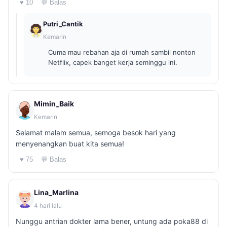
♥ 10
💬 Balas
Putri_Cantik
Kemarin
Cuma mau rebahan aja di rumah sambil nonton
Netflix, capek banget kerja seminggu ini.
Mimin_Baik
Kemarin
Selamat malam semua, semoga besok hari yang
menyenangkan buat kita semua!
♥ 75
💬 Balas
Lina_Marlina
4 hari lalu
Nunggu antrian dokter lama bener, untung ada poka88 di