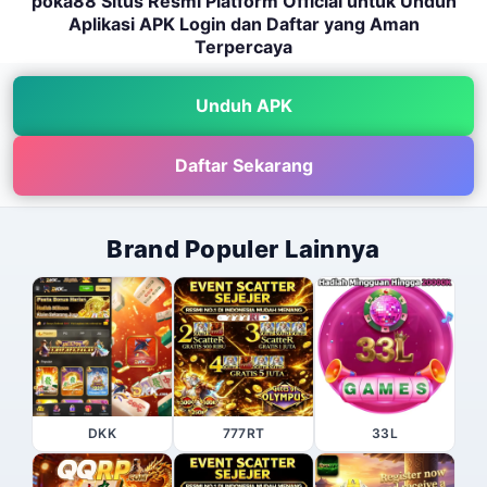
poka88 Situs Resmi Platform Official untuk Unduh
Aplikasi APK Login dan Daftar yang Aman
Terpercaya
Unduh APK
Daftar Sekarang
Brand Populer Lainnya
DKK
777RT
33L