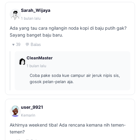
Sarah_Wijaya
1 bulan lalu
Ada yang tau cara ngilangin noda kopi di baju putih gak?
Sayang banget baju baru.
♥ 39
💬 Balas
CleanMaster
1 bulan lalu
Coba pake soda kue campur air jeruk nipis sis,
gosok pelan-pelan aja.
user_9921
Kemarin
Akhirnya weekend tiba! Ada rencana kemana nih temen-
temen?