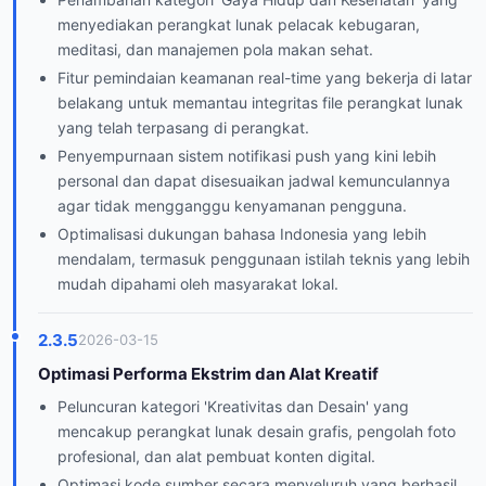
menyediakan perangkat lunak pelacak kebugaran,
meditasi, dan manajemen pola makan sehat.
Fitur pemindaian keamanan real-time yang bekerja di latar
belakang untuk memantau integritas file perangkat lunak
yang telah terpasang di perangkat.
Penyempurnaan sistem notifikasi push yang kini lebih
personal dan dapat disesuaikan jadwal kemunculannya
agar tidak mengganggu kenyamanan pengguna.
Optimalisasi dukungan bahasa Indonesia yang lebih
mendalam, termasuk penggunaan istilah teknis yang lebih
mudah dipahami oleh masyarakat lokal.
2.3.5
2026-03-15
Optimasi Performa Ekstrim dan Alat Kreatif
Peluncuran kategori 'Kreativitas dan Desain' yang
mencakup perangkat lunak desain grafis, pengolah foto
profesional, dan alat pembuat konten digital.
Optimasi kode sumber secara menyeluruh yang berhasil