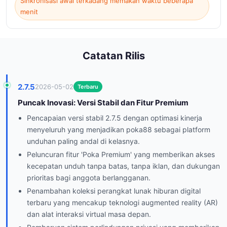
Sinkronisasi awal terkadang memakan waktu beberapa
menit
Catatan Rilis
2.7.5
2026-05-02
Terbaru
Puncak Inovasi: Versi Stabil dan Fitur Premium
Pencapaian versi stabil 2.7.5 dengan optimasi kinerja
menyeluruh yang menjadikan poka88 sebagai platform
unduhan paling andal di kelasnya.
Peluncuran fitur 'Poka Premium' yang memberikan akses
kecepatan unduh tanpa batas, tanpa iklan, dan dukungan
prioritas bagi anggota berlangganan.
Penambahan koleksi perangkat lunak hiburan digital
terbaru yang mencakup teknologi augmented reality (AR)
dan alat interaksi virtual masa depan.