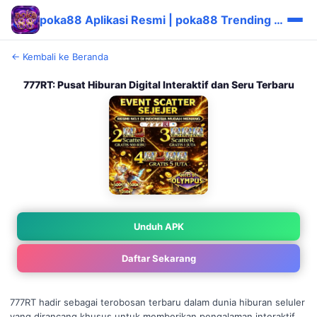
poka88 Aplikasi Resmi | poka88 Trending Aman Pasti Gacor 🔥
← Kembali ke Beranda
777RT: Pusat Hiburan Digital Interaktif dan Seru Terbaru
Unduh APK
Daftar Sekarang
777RT hadir sebagai terobosan terbaru dalam dunia hiburan seluler
yang dirancang khusus untuk memberikan pengalaman interaktif