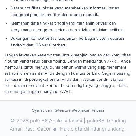
Sistem notifikasi pintar yang memberikan informasi instan
mengenai pembaruan fitur dan promo menarik.
Keamanan data tingkat tinggi yang menjamin privasi dan
kenyamanan pengguna selama beraktivitas di dalam aplikasi.
Dukungan kompatibilitas luas untuk berbagai sistem operasi
Android dan iOS versi terbaru.
Jangan lewatkan kesempatan untuk menjadi bagian dari komunitas
hiburan yang terus berkembang. Dengan mengunduh 777RT, Anda
membuka pintu menuju dunia penuh warna yang siap menemani
setiap momen santai Anda dengan kualitas terbaik. Segera pasang
aplikasi ini di perangkat pintar Anda dan rasakan sendiri standar
baru dalam menikmati konten hiburan digital yang canggih, stabil,
dan menyenangkan hanya di 777RT.
Syarat dan Ketentuan
Kebijakan Privasi
© 2026 poka88 Aplikasi Resmi | poka88 Trending
Aman Pasti Gacor 🔥. Hak cipta dilindungi undang-