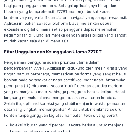
bagi para pengguna modern. Sebagai aplikasi gaya hidup dan
hiburan yang komprehensif, 777RT menonjol berkat kurasi
kontennya yang variatif dan sistem navigasi yang sangat responsif.
Aplikasi ini bukan sekadar platform biasa, melainkan sebuah
ekosistem digital di mana setiap pengguna dapat menemukan
kegembiraan di ujung jari mereka dengan aksesibilitas yang sangat
mudah kapan saja dan di mana saja.
Fitur Unggulan dan Keunggulan Utama 777RT
Pengalaman pengguna adalah prioritas utama dalam
pengembangan 777RT. Aplikasi ini didukung oleh mesin grafis yang
ringan namun bertenaga, memastikan performa yang sangat halus
bahkan pada perangkat dengan spesifikasi menengah. Antarmuka
pengguna (UI) dirancang secara intuitif dengan estetika modern
yang memanjakan mata, sehingga pengguna baru sekalipun dapat
langsung memahami cara mengoperasikannya tanpa kendala.
Selain itu, optimasi koneksi yang stabil menjamin waktu pemuatan
data yang singkat, memungkinkan Anda untuk menikmati seluruh
konten tanpa gangguan lag atau hambatan teknis yang berarti.
Koleksi hiburan yang diperbarui secara berkala untuk menjaga
keseruan tetap segar setiap hari.