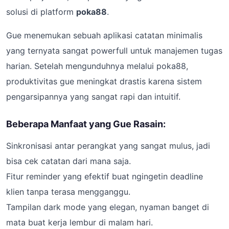
solusi di platform
poka88
.
Gue menemukan sebuah aplikasi catatan minimalis
yang ternyata sangat powerfull untuk manajemen tugas
harian. Setelah mengunduhnya melalui poka88,
produktivitas gue meningkat drastis karena sistem
pengarsipannya yang sangat rapi dan intuitif.
Beberapa Manfaat yang Gue Rasain:
Sinkronisasi antar perangkat yang sangat mulus, jadi
bisa cek catatan dari mana saja.
Fitur reminder yang efektif buat ngingetin deadline
klien tanpa terasa mengganggu.
Tampilan dark mode yang elegan, nyaman banget di
mata buat kerja lembur di malam hari.