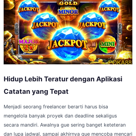
Hidup Lebih Teratur dengan Aplikasi
Catatan yang Tepat
Menjadi seorang freelancer berarti harus bisa
mengelola banyak proyek dan deadline sekaligus
secara mandiri. Awalnya gue sering banget keteteran
dan lupa jadwal, sampai akhirnya gue mencoba mencari