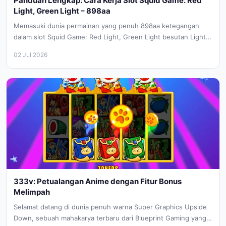
Panduan Lengkap: Cara Kerja Slot Squid Game: Red
Light, Green Light – 898aa
Memasuki dunia permainan yang penuh 898aa ketegangan
dalam slot Squid Game: Red Light, Green Light besutan Light
and Wonder, pemain...
02 Jul 2026
333v: Petualangan Anime dengan Fitur Bonus
Melimpah
Selamat datang di dunia penuh warna Super Graphics Upside
Down, sebuah mahakarya terbaru dari Blueprint Gaming yang